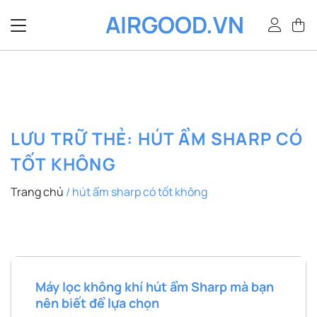
Bỏ
AIRGOOD.VN
qua
nội
dung
LƯU TRỮ THẺ:
HÚT ẨM SHARP CÓ
TỐT KHÔNG
Trang chủ
/
hút ẩm sharp có tốt không
Máy lọc không khí hút ẩm Sharp mà bạn
nên biết để lựa chọn