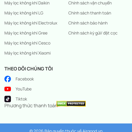
Máy lọc không khí Daikin
Chính sách vận chuyển
Máy lọc không khí LG
Chính sách thanh toán
Máy lọc không khí Electrolux
Chính sách bảo hành
Máy lọc không khí Gree
Chính sách ký gửi/ đặt cọc
Máy lọc không khí Cesco
Máy lọc không khí Xiaomi
THEO DÕI CHÚNG TÔI
Facebook
YouTube
Tiktok
Phương thức thanh toán
© 2026 Bản quyền thuộc về
Airgood.vn