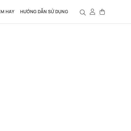
ỆM HAY
HƯỚNG DẪN SỬ DỤNG