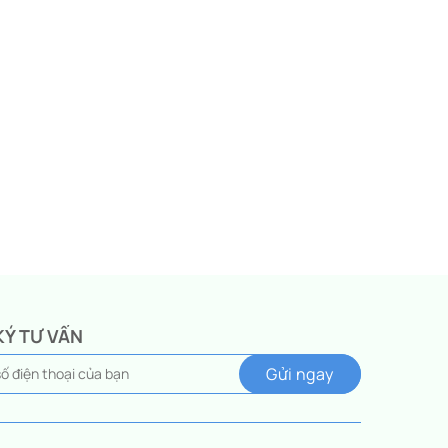
KÝ TƯ VẤN