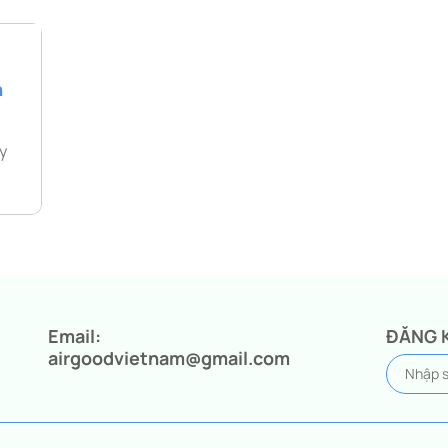
h
y
Email:
ĐĂNG 
airgoodvietnam@gmail.com