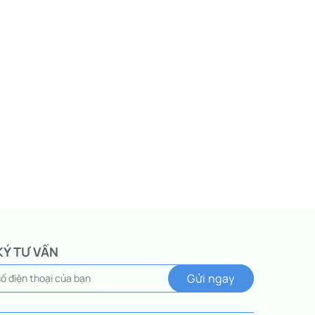
KÝ TƯ VẤN