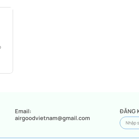
p
Email:
ĐĂNG 
airgoodvietnam@gmail.com