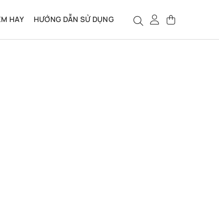
ỆM HAY
HƯỚNG DẪN SỬ DỤNG