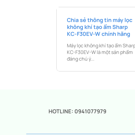
Chia sẻ thông tin máy lọc
không khí tạo ẩm Sharp
KC-F30EV-W chính hãng
Máy lọc không khí tạo ẩm Shar
KC-F30EV-W là một sản phẩm
đáng chú ý...
HOTLINE: 0941077979