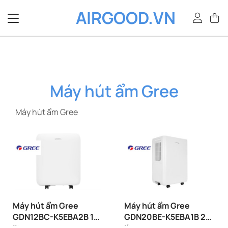
Bỏ
AIRGOOD.VN
qua
nội
dung
Máy hút ẩm Gree
Máy hút ẩm Gree
Máy hút ẩm Gree
Máy hút ẩm Gree
GDN12BC-K5EBA2B 12
GDN20BE-K5EBA1B 20