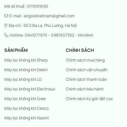
Mã số thuế : 0111091690
E-mail : airgoodvietnam@gmail.com
Địa chỉ : Số 2 Ba La, Phú Lương, Hà Nội
Hotline: 0941077979 – 0987607352 – Ms Minh
SẢN PHẨM
CHÍNH SÁCH
Máy lọc không khí Sharp
Chính sách mua hàng
Máy lọc không khí Daikin
Chính sách vận chuyển
Máy lọc không khí LG
Chính sách thanh toán
Máy lọc không khí Electrolux
Chính sách bảo hành
Máy lọc không khí Gree
Chính sách ký gửi/ đặt cọc
Máy lọc không khí Cesco
Máy lọc không khí Xiaomi