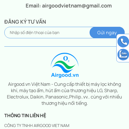
Email: airgoodvietnam@gmail.com
ĐĂNG KÝ TƯ VẤN
Airgood.vn Việt Nam - Cung cấp thiết bị máy lọc không
khí, máy tạo ẩm, hút ẩm của thương hiệu LG, Sharp,
Electrolux, Daikin, Panasonic,Philip..vv.. cùng với nhiều
thương hiệu nổi tiếng.
THÔNG TIN LIÊN HỆ
CÔNG TY TNHH AIRGOOD VIET NAM